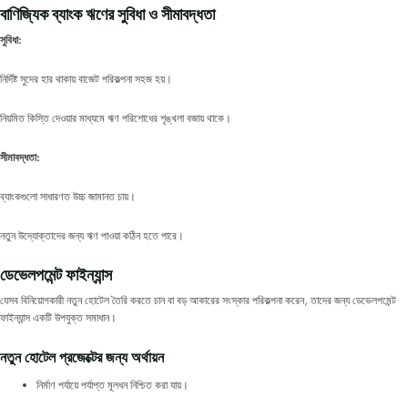
বাণিজ্যিক ব্যাংক ঋণের সুবিধা ও সীমাবদ্ধতা
সুবিধা:
নির্দিষ্ট সুদের হার থাকায় বাজেট পরিকল্পনা সহজ হয়।
নিয়মিত কিস্তি দেওয়ার মাধ্যমে ঋণ পরিশোধের শৃঙ্খলা বজায় থাকে।
সীমাবদ্ধতা:
ব্যাংকগুলো সাধারণত উচ্চ জামানত চায়।
নতুন উদ্যোক্তাদের জন্য ঋণ পাওয়া কঠিন হতে পারে।
ডেভেলপমেন্ট ফাইন্যান্স
যেসব বিনিয়োগকারী নতুন হোটেল তৈরি করতে চান বা বড় আকারের সংস্কার পরিকল্পনা করেন, তাদের জন্য ডেভেলপমেন্ট
ফাইন্যান্স একটি উপযুক্ত সমাধান।
নতুন হোটেল প্রজেক্টের জন্য অর্থায়ন
নির্মাণ পর্যায়ে পর্যাপ্ত মূলধন নিশ্চিত করা যায়।