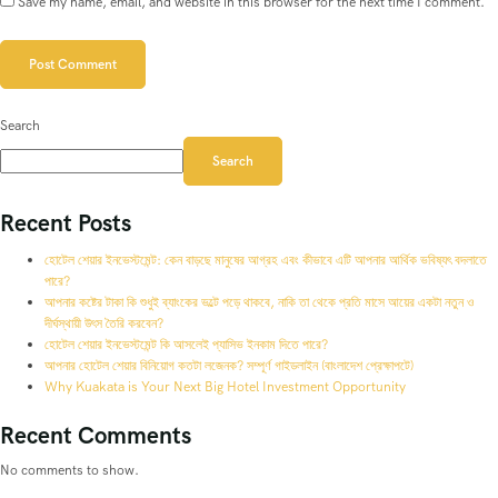
Save my name, email, and website in this browser for the next time I comment.
Search
Search
Recent Posts
হোটেল শেয়ার ইনভেস্টমেন্ট: কেন বাড়ছে মানুষের আগ্রহ এবং কীভাবে এটি আপনার আর্থিক ভবিষ্যৎ বদলাতে
পারে?
আপনার কষ্টের টাকা কি শুধুই ব্যাংকের ভল্টে পড়ে থাকবে, নাকি তা থেকে প্রতি মাসে আয়ের একটা নতুন ও
দীর্ঘস্থায়ী উৎস তৈরি করবেন?
হোটেল শেয়ার ইনভেস্টমেন্ট কি আসলেই প্যাসিভ ইনকাম দিতে পারে?
আপনার হোটেল শেয়ার বিনিয়োগ কতটা লজেনক? সম্পূর্ণ গাইডলাইন (বাংলাদেশ প্রেক্ষাপটে)
Why Kuakata is Your Next Big Hotel Investment Opportunity
Recent Comments
No comments to show.