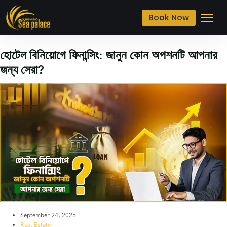
Book Now
হোটেল বিনিয়োগে ফিনান্সিং: জানুন কোন অপশনটি আপনার
জন্য সেরা?
September 24, 2025
Real Estate