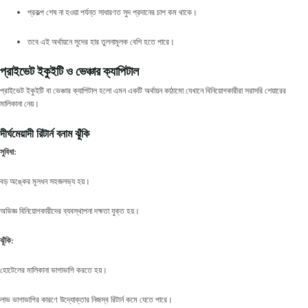
প্রকল্প শেষ না হওয়া পর্যন্ত সাধারণত সুদ প্রদানের চাপ কম থাকে।
তবে এই অর্থায়নে সুদের হার তুলনামূলক বেশি হতে পারে।
প্রাইভেট ইকুইটি ও ভেঞ্চার ক্যাপিটাল
প্রাইভেট ইকুইটি বা ভেঞ্চার ক্যাপিটাল হলো এমন একটি অর্থায়ন কাঠামো যেখানে বিনিয়োগকারীরা সরাসরি শেয়ারের
মালিকানা নেয়।
দীর্ঘমেয়াদী রিটার্ন বনাম ঝুঁকি
সুবিধা:
বড় অঙ্কের মূলধন সহজলভ্য হয়।
অভিজ্ঞ বিনিয়োগকারীদের ব্যবস্থাপনা দক্ষতা যুক্ত হয়।
ঝুঁকি:
হোটেলের মালিকানা ভাগাভাগি করতে হয়।
লাভ ভাগাভাগির কারণে উদ্যোক্তার নিজস্ব রিটার্ন কমে যেতে পারে।