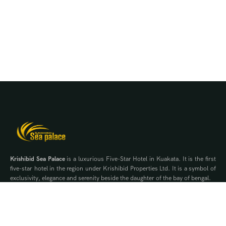
Krishibid Sea Palace
is a luxurious Five-Star Hotel in Kuakata. It is the first
five-star hotel in the region under Krishibid Properties Ltd. It is a symbol of
exclusivity, elegance and serenity beside the daughter of the bay of bengal.
Contact Us
WhatsApp
Phone