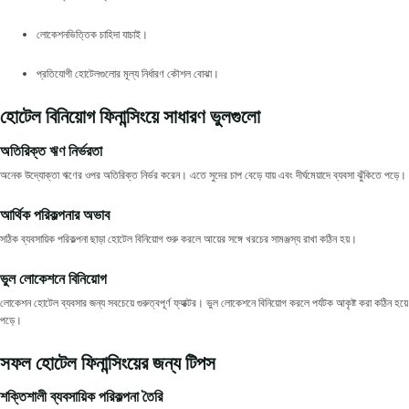
লোকেশনভিত্তিক চাহিদা যাচাই।
প্রতিযোগী হোটেলগুলোর মূল্য নির্ধারণ কৌশল বোঝা।
হোটেল বিনিয়োগ ফিনান্সিংয়ে সাধারণ ভুলগুলো
অতিরিক্ত ঋণ নির্ভরতা
অনেক উদ্যোক্তা ঋণের ওপর অতিরিক্ত নির্ভর করেন। এতে সুদের চাপ বেড়ে যায় এবং দীর্ঘমেয়াদে ব্যবসা ঝুঁকিতে পড়ে।
আর্থিক পরিকল্পনার অভাব
সঠিক ব্যবসায়িক পরিকল্পনা ছাড়া হোটেল বিনিয়োগ শুরু করলে আয়ের সঙ্গে খরচের সামঞ্জস্য রাখা কঠিন হয়।
ভুল লোকেশনে বিনিয়োগ
লোকেশন হোটেল ব্যবসার জন্য সবচেয়ে গুরুত্বপূর্ণ ফ্যাক্টর। ভুল লোকেশনে বিনিয়োগ করলে পর্যটক আকৃষ্ট করা কঠিন হয়ে
পড়ে।
সফল হোটেল ফিনান্সিংয়ের জন্য টিপস
শক্তিশালী ব্যবসায়িক পরিকল্পনা তৈরি